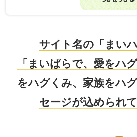
サイト名の「まい
「まいばらで、愛をハ
をハグくみ、家族をハ
セージが込められ