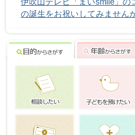
伊吹山テレビ「まいsmile」
の誕生をお祝いしてみません