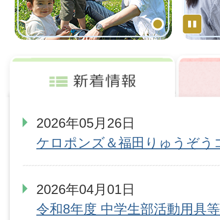
St
1
2026年05月26日
ケロポンズ＆福田りゅうぞう
2026年04月01日
令和8年度 中学生部活動用具