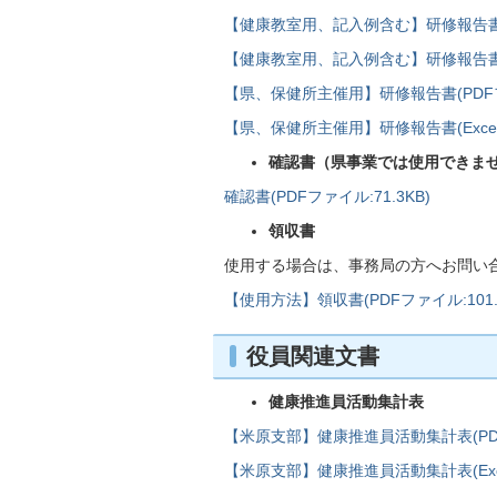
【健康教室用、記入例含む】研修報告書(PD
【健康教室用、記入例含む】研修報告書(Exc
【県、保健所主催用】研修報告書(PDFファ
【県、保健所主催用】研修報告書(Excelフ
確認書（県事業では使用できま
確認書(PDFファイル:71.3KB)
領収書
使用する場合は、事務局の方へお問い
【使用方法】領収書(PDFファイル:101.2
役員関連文書
健康推進員活動集計表
【米原支部】健康推進員活動集計表(PDFフ
【米原支部】健康推進員活動集計表(Excel