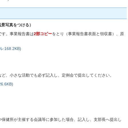
風景写真をつける）
です。事業報告書は
2部コピー
をとり（事業報告書表面と領収書）、原
。
68.2KB)
など、小さな活動でも必ず記入し、定例会で提出してください。
.6KB)
や保健所が主催する会議等に参加した場合、記入し、支部長へ提出し