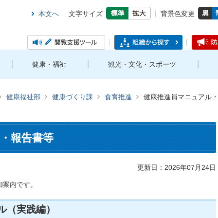
本文へ
文字サイズ
背景色変更
健康・福祉
観光・文化・スポーツ
健康福祉部
健康づくり課
食育推進
健康推進員マニュアル
・報告書等
更新日：2026年07月24日
御案内です。
ル（実践編）