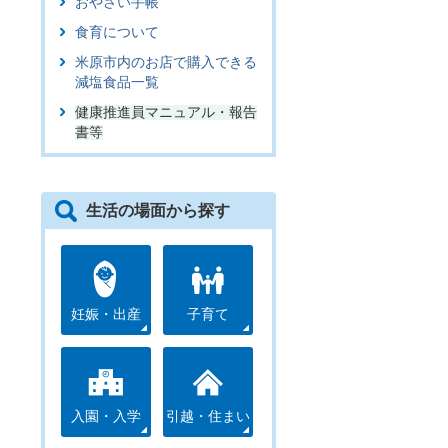
おやさい手帳
食育について
米原市内のお店で購入できる
減塩食品一覧
健康推進員マニュアル・報告
書等
生活の場面から探す
妊娠・出産
子育て
入園・入学
引越・住まい