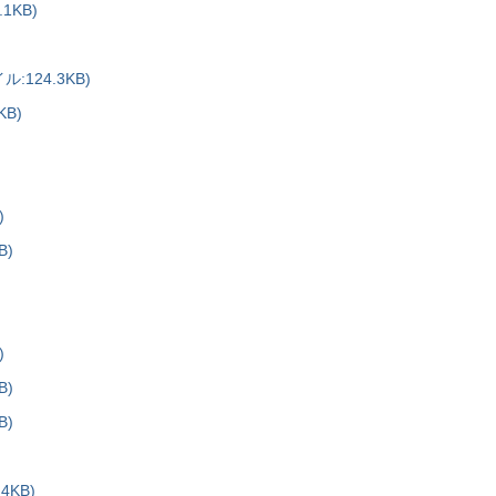
1KB)
124.3KB)
B)
)
B)
)
B)
B)
KB)