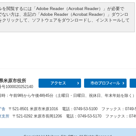
を閲覧するには「Adobe Reader（Acrobat Reader）」が必要で
い方は、左記の「Adobe Reader（Acrobat Reader）」ダウンロ
をクリックして、ソフトウェアをダウンロードし、インストールして
県米原市役所
アクセス
市の
1000020252140
日時：午前9時から午後4時45分（土曜日・日曜日、祝休日、年末年始を除く
庁舎
〒521-8501 米原市米原1016 電話：0749-53-5100 ファックス：0749-53
東支所
〒521-0292 米原市長岡1206 電話：0749-53-5170 ファックス：0749-