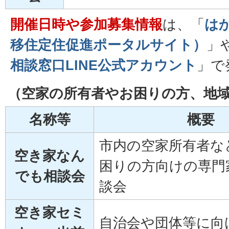
開催日時や参加募集情報
は、「
は
移住定住促進ポータルサイト）
」
相談窓口LINE公式アカウント
」で
（空家の所有者やお困りの方、地
名称等
概要
市内の空家所有者な
空き家なん
困りの方向けの専門
でも相談会
談会
空き家セミ
自治会や団体等に向