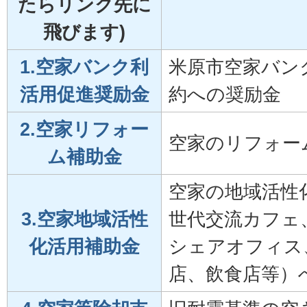
たらリンク先に
飛びます)
1.空家バンク利
米原市空家バン
活用促進奨励金
約への奨励金
2.空家リフォー
空家のリフォー
ム補助金
空家の地域活性
3.空家地域活性
世代交流カフェ
化活用補助金
シェアオフィス
店、飲食店等）