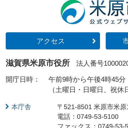
アクセス
滋賀県米原市役所
法人番号1000020
開庁日時：
午前9時から午後4時45分
（土曜日・日曜日、祝休
本庁舎
〒521-8501 米原市米原
電話：0749-53-5100
ファックス：0749-53-5