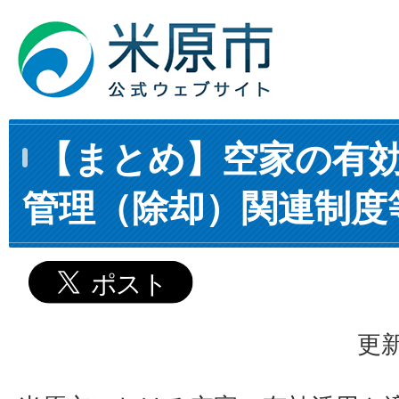
【まとめ】空家の有
管理（除却）関連制度
更新