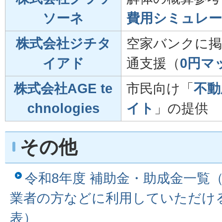
ソーネ
費用シミュレー
株式会社ジチタ
空家バンクに掲
イアド
通支援（
0円マ
株式会社AGE te
市民向け「
不動
chnologies
イト
」の提供
その他
令和8年度 補助金・助成金一覧
業者の方などに利用していただけ
表）