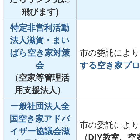
飛びます)
特定非営利活動
法人滋賀・まい
ばら空き家対策
市の委託により
会
する空き家プ
（空家等管理活
用支援法人）
一般社団法人全
国空き家アドバ
市の委託により
イザー協議会滋
（DIY教室、