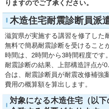
りますのでご了承ください。
木造住宅耐震診断員派
滋賀県が実施する講習を修了した
無料で簡易耐震診断を受けること
時間は、2時間から3時間程度です
耐震診断の結果、上部構造評点が0
合は、耐震診断員が耐震改修補強
費用の概算額を算出します。
対象になる木造住宅（以下