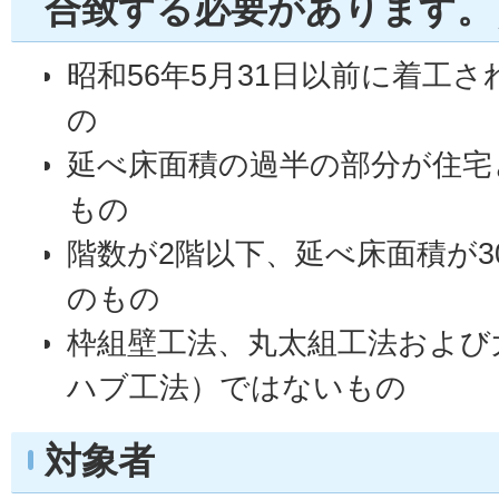
合致する必要があります。
昭和56年5月31日以前に着工
の
延べ床面積の過半の部分が住宅
もの
階数が2階以下、延べ床面積が3
のもの
枠組壁工法、丸太組工法および
ハブ工法）ではないもの
対象者