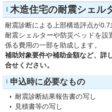
木造住宅の耐震シェル
耐震診断による上部構造評点が0.
耐震シェルターや防災ベッドを設
係る費用の一部を助成します。
補助対象要件や補助金額など、詳
合せください。
申込時に必要なもの
耐震診断結果報告書の写し
見積書等の写し