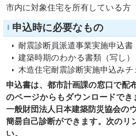
市内に対象住宅を所有している方
申込時に必要なもの
耐震診断員派遣事業実施申込書
建築時期のわかる書類（写し）
木造住宅耐震診断実施申込みチ
申込書は、都市計画課の窓口で配
のページからもダウンロードでき
一般財団法人日本建築防災協会の
簡昜自己診断ができます。次のリ
い。