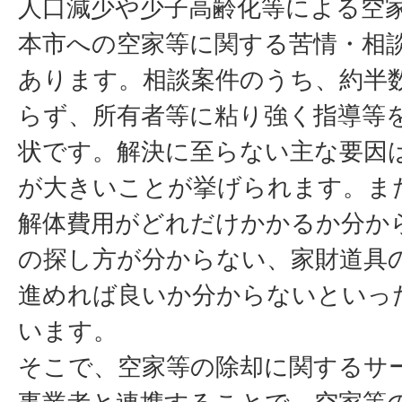
人口減少や少子高齢化等による空
本市への空家等に関する苦情・相
あります。相談案件のうち、約半
らず、所有者等に粘り強く指導等
状です。解決に至らない主な要因
が大きいことが挙げられます。ま
解体費用がどれだけかかるか分か
の探し方が分からない、家財道具
進めれば良いか分からないといっ
います。
そこで、空家等の除却に関するサ