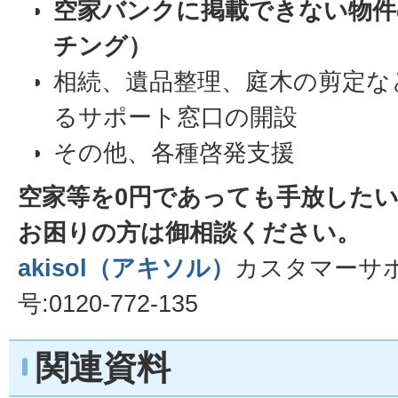
空家バンクに掲載できない物件
チング）
相続、遺品整理、庭木の剪定な
るサポート窓口の開設
その他、各種啓発支援
空家等を0円であっても手放した
お困りの方は御相談ください。
akisol（アキソル）
カスタマーサポ
号:0120-772-135
関連資料