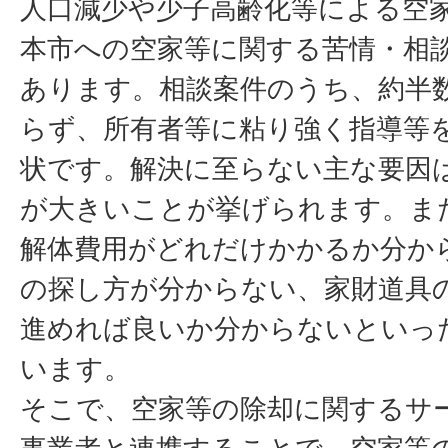
人口減少や少子高齢化等による空
本市への空家等に関する苦情・相
あります。相談案件のうち、約半
らず、所有者等に粘り強く指導等
状です。解決に至らない主な要因
が大きいことが挙げられます。ま
解体費用がどれだけかかるか分か
の探し方が分からない、家財道具
進めれば良いか分からないといっ
います。
そこで、空家等の除却に関するサ