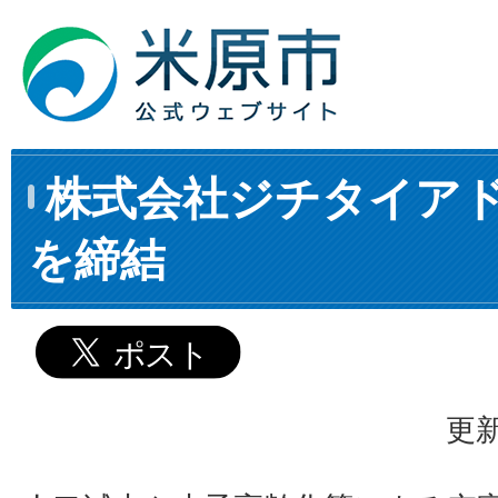
株式会社ジチタイア
を締結
更新