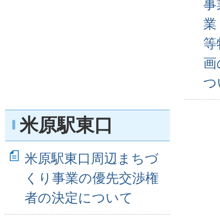
事
業
等
画
つ
米原駅東口
米原駅東口周辺まちづ
くり事業の優先交渉権
者の決定について