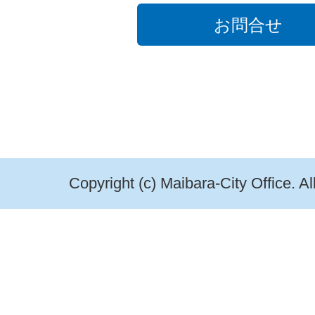
お問合せ
Copyright (c) Maibara-City Office. A