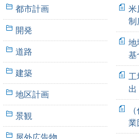
都市計画
米
制
開発
地
道路
基
建築
工
出
地区計画
（
景観
業
屋外広告物