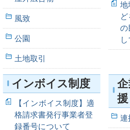
地
ど
風致
の
公園
し
土地取引
インボイス制度
企
援
【インボイス制度】適
格請求書発行事業者登
連
録番号について