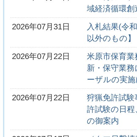
域経済循環創
2026年07月31日
入札結果(令和
以外のもの】
2026年07月22日
米原市保育業
新・保守業務
ーザルの実施
2026年07月22日
狩猟免許試験
許試験の日程
の御案内