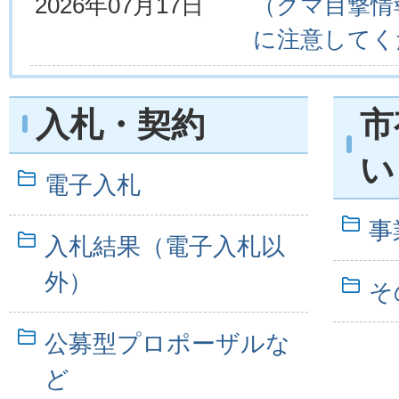
2026年07月17日
（クマ目撃情
に注意してくだ
入札・契約
市
い
電子入札
事
入札結果（電子入札以
外）
そ
公募型プロポーザルな
ど