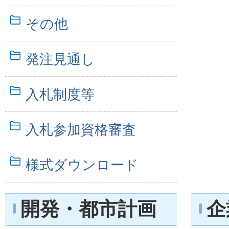
その他
発注見通し
入札制度等
入札参加資格審査
様式ダウンロード
開発・都市計画
企