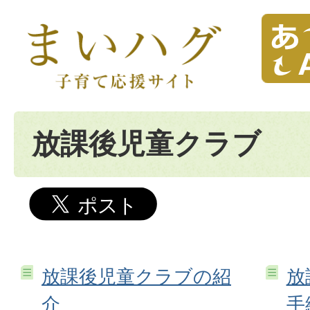
放課後児童クラブ
放課後児童クラブの紹
放
介
手