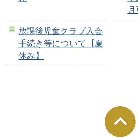
月
放課後児童クラブ入会
手続き等について【夏
休み】