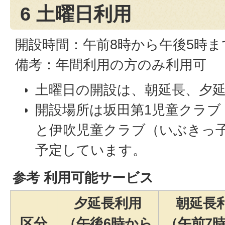
6 土曜日利用
開設時間：午前8時から午後5時ま
備考：年間利用の方のみ利用可
土曜日の開設は、朝延長、夕
開設場所は坂田第1児童クラブ
と伊吹児童クラブ（いぶきっ
予定しています。
参考 利用可能サービス
夕延長利用
朝延長
区分
（午後6時から
（午前7時