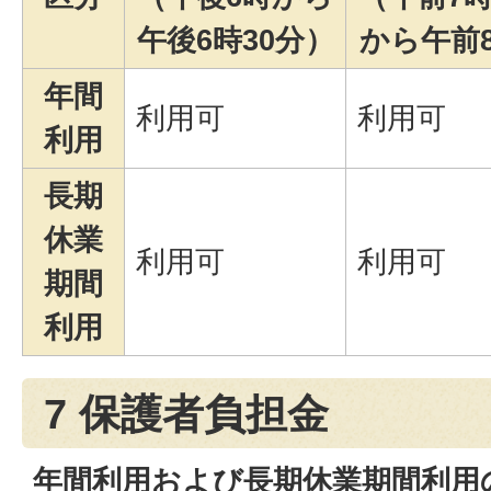
午後6時30分）
から午前
年間
利用可
利用可
利用
長期
休業
利用可
利用可
期間
利用
7 保護者負担金
年間利用および長期休業期間利用