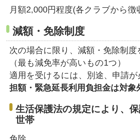
月額2,000円程度(各クラブから徴
減額・免除制度
次の場合に限り、減額・免除制度
（最も減免率が高いもの1つ）
適用を受けるには、別途、申請が
担額・緊急延長利用負担金
は対象
生活保護法の規定により、保
世帯
免除