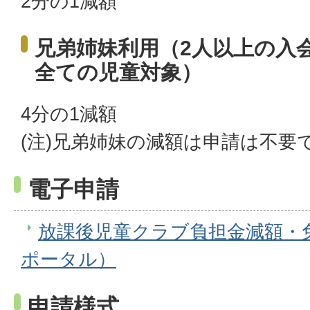
2分の1減額
兄弟姉妹利用（2人以上の入
全ての児童対象）
4分の1減額
(注)兄弟姉妹の減額は申請は不要
電子申請
放課後児童クラブ負担金減額・
ポータル）
申請様式