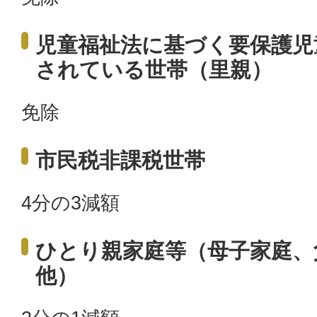
児童福祉法に基づく要保護児
されている世帯（里親）
免除
市民税非課税世帯
4分の3減額
ひとり親家庭等（母子家庭、
他）