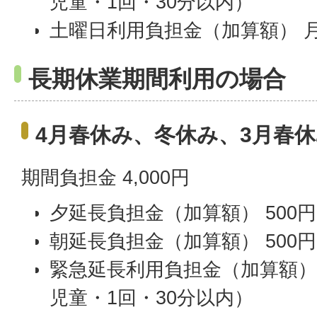
児童・1回・30分以内）
土曜日利用負担金（加算額） 月額 
長期休業期間利用の場合
4月春休み、冬休み、3月春
期間負担金 4,000円
夕延長負担金（加算額） 500円
朝延長負担金（加算額） 500円
緊急延長利用負担金（加算額） 
児童・1回・30分以内）