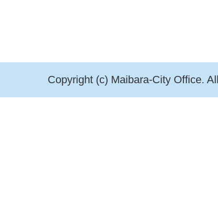
Copyright (c) Maibara-City Office. A