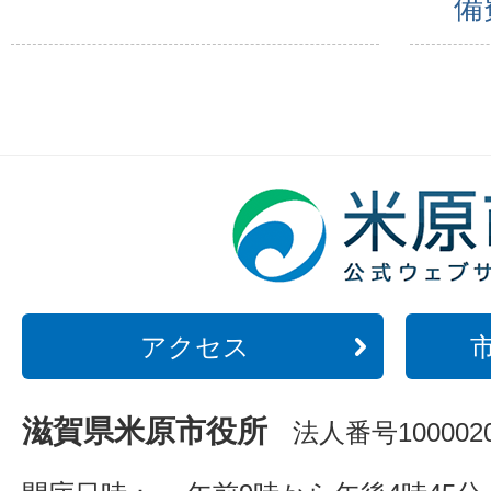
備
アクセス
滋賀県米原市役所
法人番号1000020