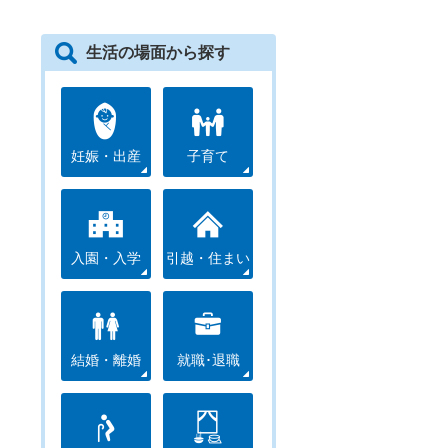
生活の場面から探す
妊娠・出産
子育て
入園・入学
引越・住まい
結婚・離婚
就職･退職