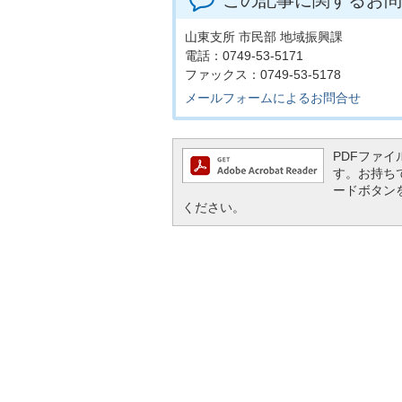
この記事に関するお問
山東支所 市民部 地域振興課
電話：0749-53-5171
ファックス：0749-53-5178
メールフォームによるお問合せ
PDFファイル
す。お持ちでな
ードボタン
ください。