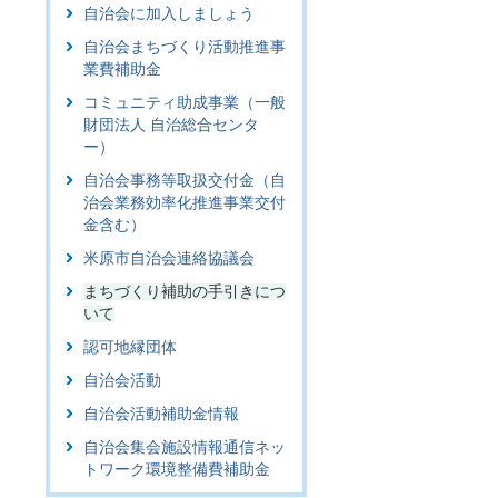
自治会に加入しましょう
自治会まちづくり活動推進事
業費補助金
コミュニティ助成事業（一般
財団法人 自治総合センタ
ー）
自治会事務等取扱交付金（自
治会業務効率化推進事業交付
金含む）
米原市自治会連絡協議会
まちづくり補助の手引きにつ
いて
認可地縁団体
自治会活動
自治会活動補助金情報
自治会集会施設情報通信ネッ
トワーク環境整備費補助金