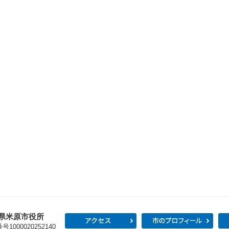
県米原市役所
アクセス
市の
1000020252140