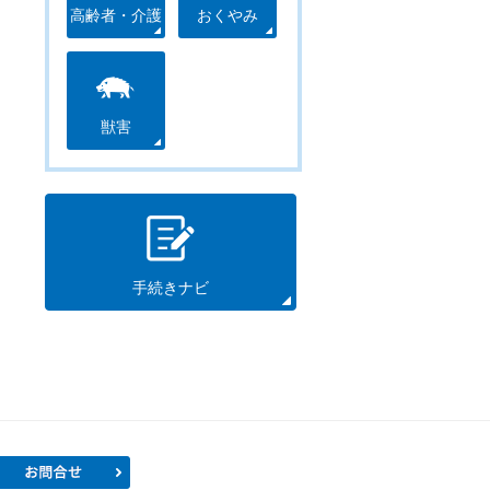
高齢者・介護
おくやみ
獣害
手続きナビ
プロフィール
お問合せ