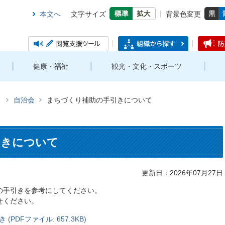
本文へ
文字サイズ
背景色変更
健康・福祉
観光・文化・スポーツ
き
自治会
まちづくり補助の手引きについて
引きについて
更新日：2026年07月27日
の手引きを参考にしてください。
せください。
DFファイル: 657.3KB)