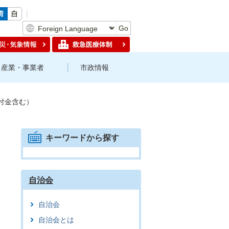
Go
産業・事業者
市政情報
付金含む）
キーワードから探す
自治会
自治会
自治会とは