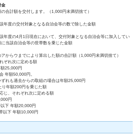
付金
の合計額を交付します。（1,000円未満切捨て）
当該年度の交付対象となる自治会等の数で除した金額
該年度の4月1日現在において、交付対象となる自治会等に加入してい
額に当該自治会等の世帯数を乗じた金額
アからウまでにより算出した額の合計額（1,000円未満切捨て）
それぞれ次に定める額
25,000円
 年額50,000円。
ずれも過去からの取組の場合は年額25,000円
たり年額200円を乗じた額
に応じ、それぞれ次に定める額
000円
以下 年額20,000円
帯以下 年額10,000円