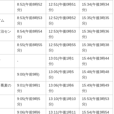
8:52(午前8時52
12:51(午後0時51
15:34(午後3時34
分)
分)
分)
8:53(午前8時53
12:52(午後0時52
15:35(午後3時35
アム
分)
分)
分)
自治セン
8:54(午前8時54
12:53(午後0時53
15:36(午後3時36
分)
分)
分)
8:55(午前8時55
12:55(午後0時55
15:38(午後3時38
分)
分)
分)
13:01(午後1時1
15:44(午後3時44
店
-
分)
分)
13:05(午後1時5
15:48(午後3時48
9:00(午前9時)
分)
分)
（蕎麦の
9:01(午前9時1
13:06(午後1時6
15:49(午後3時49
分)
分)
分)
9:05(午前9時5
13:10(午後1時10
15:53(午後3時53
分)
分)
分)
9:06(午前9時6
13:11(午後1時11
15:54(午後3時54