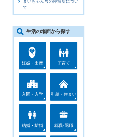
まいちゃん号の停留所につい
て
生活の場面から探す
妊娠・出産
子育て
入園・入学
引越・住まい
結婚・離婚
就職･退職