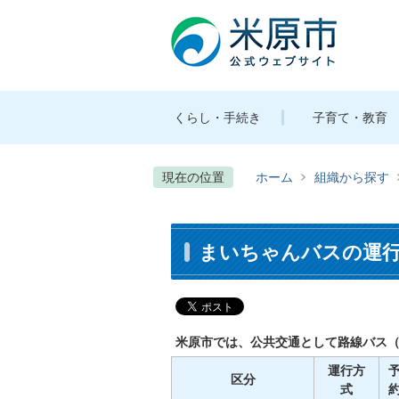
くらし・手続き
子育て・教育
現在の位置
ホーム
組織から探す
まいちゃんバスの運
米原市では、公共交通として路線バス
運行方
区分
式