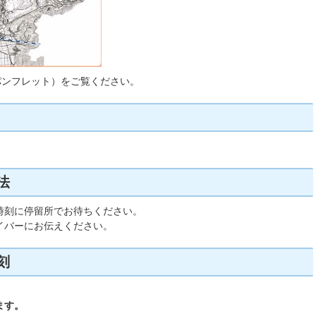
内パンフレット）をご覧ください。
法
時刻に停留所でお待ちください。
イバーにお伝えください。
刻
ます。