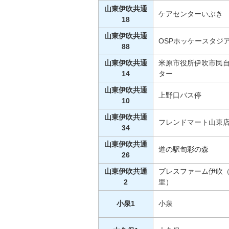
山東伊吹共通
ケアセンターいぶき
18
山東伊吹共通
OSPホッケースタジ
88
山東伊吹共通
米原市役所伊吹市民
14
ター
山東伊吹共通
上野口バス停
10
山東伊吹共通
フレンドマート山東
34
山東伊吹共通
道の駅旬彩の森
26
山東伊吹共通
ブレスファーム伊吹
2
里）
小泉1
小泉