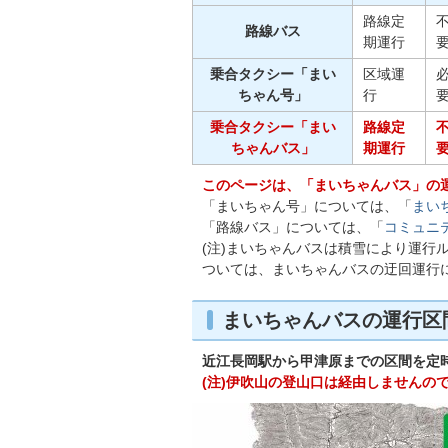
路線定
路線バス
期運行
乗合タクシー「まい
区域運
ちゃん号」
行
乗合タクシー「まい
路線定
ちゃんバス」
期運行
このページは、「まいちゃんバス」の
「まいちゃん号」については、「
まい
「路線バス」については、「
コミュニ
(注)まいちゃんバスは積雪により運行
ついては、まいちゃんバスの迂回運行
まいちゃんバスの運行区
近江長岡駅から甲津原までの区間を定
(注)伊吹山の登山口は経由しませんの