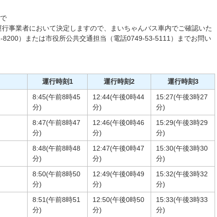
まで
運行事業者において決定しますので、まいちゃんバス車内でご確認いた
-8200）または市役所公共交通担当（電話0749-53-5111）までお問い
運行時刻1
運行時刻2
運行時刻3
8:45(午前8時45
12:44(午後0時44
15:27(午後3時27
分)
分)
分)
8:47(午前8時47
12:46(午後0時46
15:29(午後3時29
分)
分)
分)
8:48(午前8時48
12:47(午後0時47
15:30(午後3時30
分)
分)
分)
8:50(午前8時50
12:49(午後0時49
15:32(午後3時32
分)
分)
分)
8:51(午前8時51
12:50(午後0時50
15:33(午後3時33
分)
分)
分)