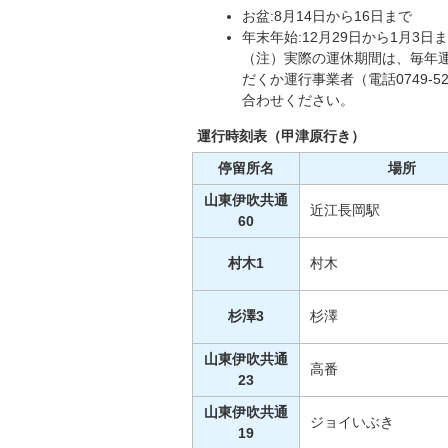
お盆:8月14日から16日まで
年末年始:12月29日から1月3日
（注）実際の運休期間は、毎年
だくか運行事業者（電話0749-52
合わせください。
運行時刻表（甲津原行き）
停留所名
場所
山東伊吹共通
近江長岡駅
60
村木1
村木
杉澤3
杉澤
山東伊吹共通
高番
23
山東伊吹共通
ジョイいぶき
19