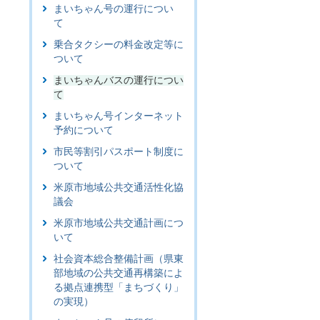
まいちゃん号の運行につい
て
乗合タクシーの料金改定等に
ついて
まいちゃんバスの運行につい
て
まいちゃん号インターネット
予約について
市民等割引パスポート制度に
ついて
米原市地域公共交通活性化協
議会
米原市地域公共交通計画につ
いて
社会資本総合整備計画（県東
部地域の公共交通再構築によ
る拠点連携型「まちづくり」
の実現）