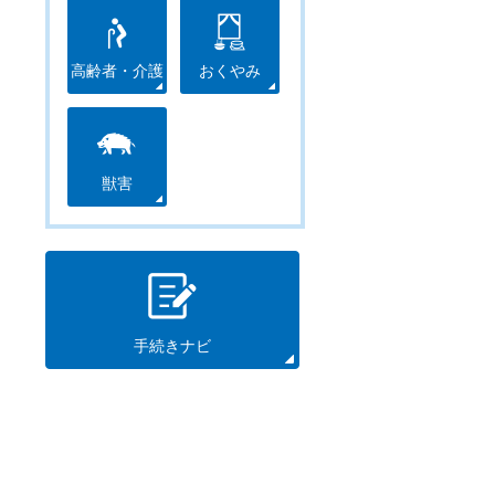
高齢者・介護
おくやみ
獣害
手続きナビ