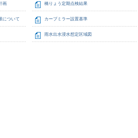
計画
橋りょう定期点検結果
限について
カーブミラー設置基準
雨水出水浸水想定区域図