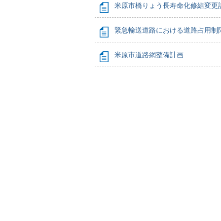
米原市橋りょう長寿命化修繕変更
緊急輸送道路における道路占用制
米原市道路網整備計画