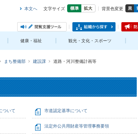
本文へ
文字サイズ
背景色変更
健康・福祉
観光・文化・スポーツ
まち整備部
建設課
道路・河川整備計画等
について
市道認定基準について
法定外公共用財産等管理事務要領