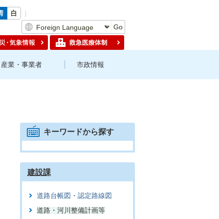
Go
産業・事業者
市政情報
キーワードから探す
建設課
道路台帳図・認定路線図
道路・河川整備計画等