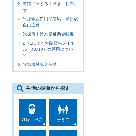
道路に関する手続き・お知ら
せ
米原駅西口円形広場・米原駅
自由通路
米原市里道水路補助金関係
LINEによる道路緊急ダイヤ
ル（♯9910）の運用につい
て
除雪機械購入補助
生活の場面から探す
妊娠・出産
子育て