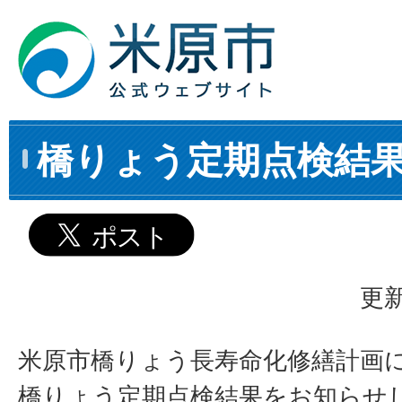
橋りょう定期点検結
更新
米原市橋りょう長寿命化修繕計画
橋りょう定期点検結果をお知らせ