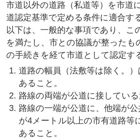
市道以外の道路（私道等）を市道
道認定基準で定める条件に適合す
以下は、一般的な事項であり、こ
を満たし、市との協議が整ったも
の手続きを経て市道として認定す
道路の幅員（法敷等は除く。）
あること。
路線の両端が公道に接している
路線の一端が公道に、他端が公
が4メートル以上の市有道路等
あること。