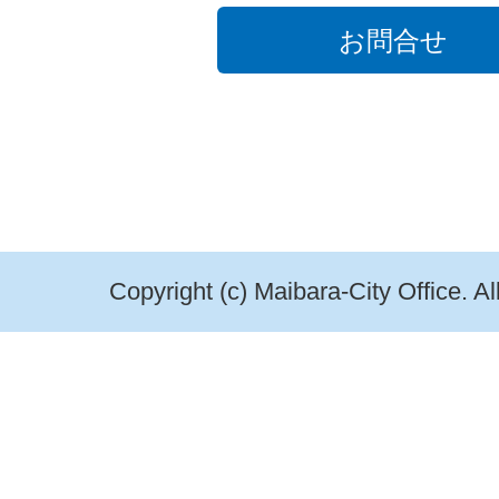
お問合せ
Copyright (c) Maibara-City Office. A