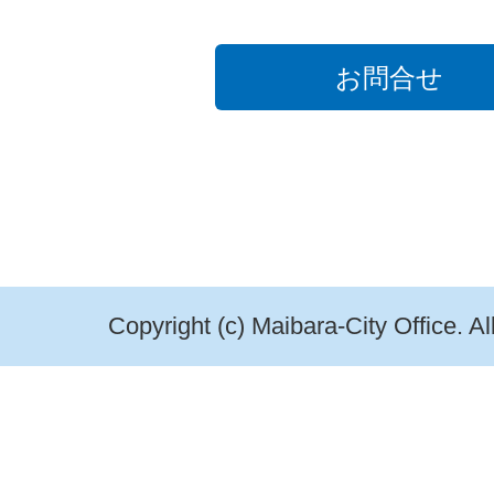
お問合せ
Copyright (c) Maibara-City Office. A