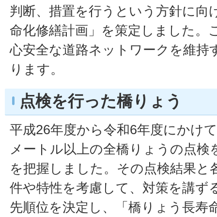
判断、措置を行うという方針に向
命化修繕計画」を策定しました。
心安全な道路ネットワークを維持
ります。
点検を行った橋りょう
平成26年度から令和6年度にかけ
メートル以上の全橋りょうの点検
を把握しました。その点検結果と
件や特性を考慮して、対策を講ず
先順位を決定し、「橋りょう長寿