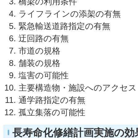
橋梁の利用条件
ライフラインの添架の有無
緊急輸送道路指定の有無
迂回路の有無
市道の規格
舗装の規格
塩害の可能性
主要構造物・施設へのアクセス
通学路指定の有無
孤立集落の可能性
長寿命化修繕計画実施の効