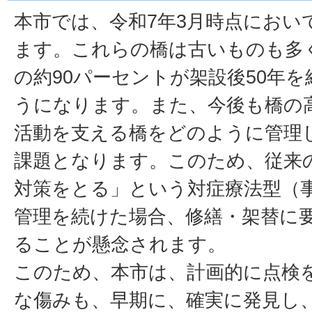
本市では、令和7年3月時点において
ます。これらの橋は古いものも多く
の約90パーセントが架設後50年
うになります。また、今後も橋の
活動を支える橋をどのように管理
課題となります。このため、従来
対策をとる」という対症療法型（
管理を続けた場合、修繕・架替に
ることが懸念されます。
このため、本市は、計画的に点検
な傷みも、早期に、確実に発見し