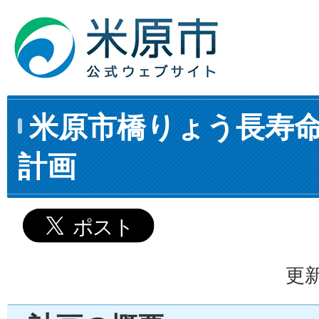
米原市橋りょう長寿
計画
更新