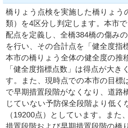
橋りょう点検を実施した橋りょう
類）を4区分し判定します。本市
配点を定義し、全橋384橋の傷み
を行い、その合計点を「健全度指
本市の橋りょう全体の健全度の推
「健全度指標点数」は得点が大き
す。また、現時点での本市の目標
で早期措置段階がなくなり、道路
じていない予防保全段階より低く
（19200点）としています。また
措置段階および早期措置段階の橋