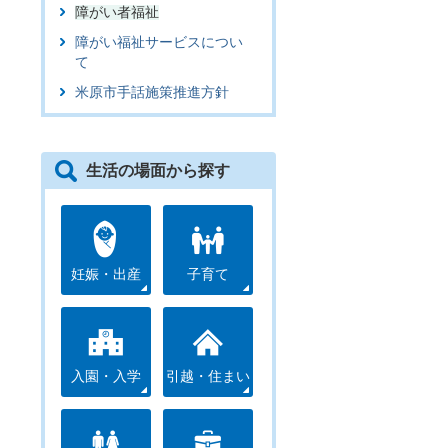
障がい者福祉
障がい福祉サービスについ
て
米原市手話施策推進方針
生活の場面から探す
妊娠・出産
子育て
入園・入学
引越・住まい