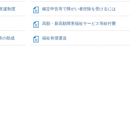
の支援制度
確定申告等で障がい者控除を受けるには
高額・新高額障害福祉サービス等給付費
等の助成
福祉有償運送