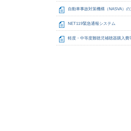
自動車事故対策機構（NASVA）
NET119緊急通報システム
軽度・中等度難聴児補聴器購入費