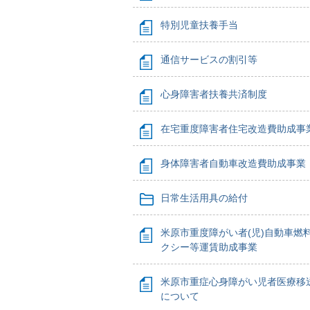
特別児童扶養手当
通信サービスの割引等
心身障害者扶養共済制度
在宅重度障害者住宅改造費助成事
身体障害者自動車改造費助成事業
日常生活用具の給付
米原市重度障がい者(児)自動車燃
クシー等運賃助成事業
米原市重症心身障がい児者医療移
について