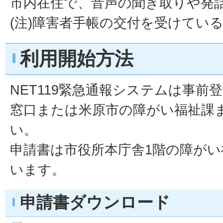
市内在住で、音声の聞き取りや発
(注)障害者手帳の交付を受けてい
利用開始方法
NET119緊急通報システムは事前
窓口または米原市の障がい福祉課
い。
申請書は市役所本庁舎1階の障が
います。
申請書ダウンロード