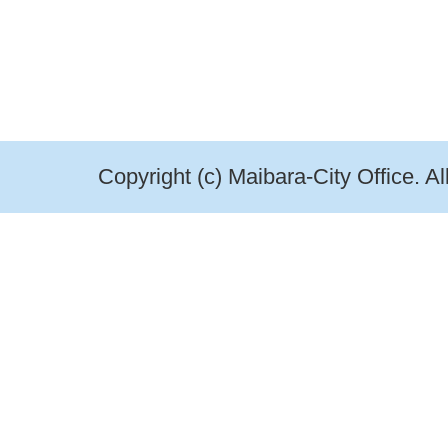
Copyright (c) Maibara-City Office. A