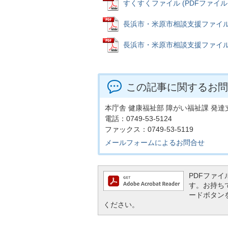
すくすくファイル (PDFファイル: 
長浜市・米原市相談支援ファイル (P
長浜市・米原市相談支援ファイルのマ
この記事に関するお問
本庁舎 健康福祉部 障がい福祉課 発
電話：0749-53-5124
ファックス：0749-53-5119
メールフォームによるお問合せ
PDFファイル
す。お持ちでな
ードボタン
ください。