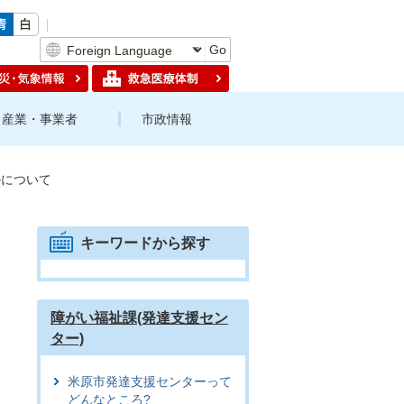
Go
産業・事業者
市政情報
ルについて
キーワードから探す
障がい福祉課(発達支援セン
ター)
米原市発達支援センターって
どんなところ?