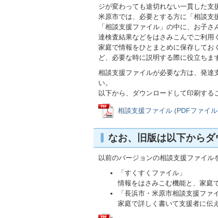
ジが変わっても途切れない一貫した支
米原市では、必要とする方に「相談支
「相談支援ファイル」の中に、お子さ
達検査結果などをはさみこんでご利用
家庭で情報をひとまとめに保存してお
ど、必要な時に説明する際に役立ちま
相談支援ファイルが必要な方は、発達
い。
以下から、ダウンロードして印刷する
相談支援ファイル (PDFファイル: 6
なお、旧版は以下からダ
以前のバージョンの相談支援ファイル
「すくすくファイル」
情報をはさみこむ機能と、家庭
「長浜市・米原市相談支援ファ
家庭で詳しく書いて支援者に伝