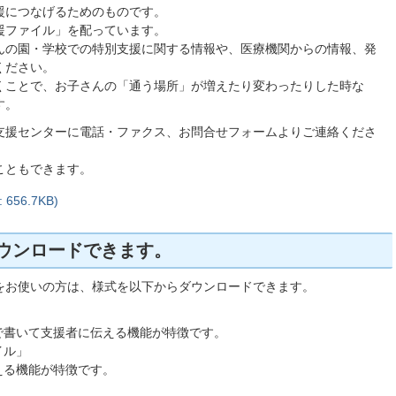
援につなげるためのものです。
援ファイル」を配っています。
んの園・学校での特別支援に関する情報や、医療機関からの情報、発
ください。
くことで、お子さんの「通う場所」が増えたり変わったりした時な
す。
支援センターに電話・ファクス、お問合せフォームよりご連絡くださ
こともできます。
56.7KB)
ウンロードできます。
をお使いの方は、様式を以下からダウンロードできます。
で書いて支援者に伝える機能が特徴です。
イル」
える機能が特徴です。