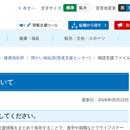
本文へ
文字サイズ
背景色変更
健康・福祉
観光・文化・スポーツ
健康福祉部
障がい福祉課(発達支援センター)
相談支援ファイ
ついて
更新日：2026年05月22日
してください。
支援情報をまとめて保存することで、進学や就職などでライフステー