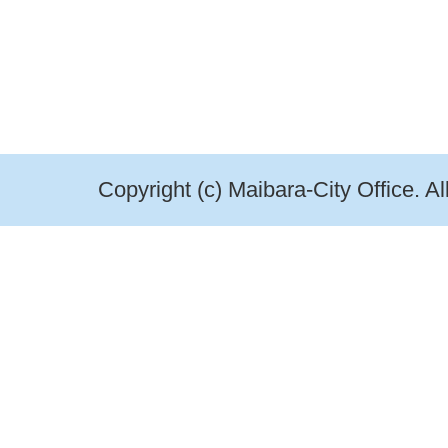
Copyright (c) Maibara-City Office. A