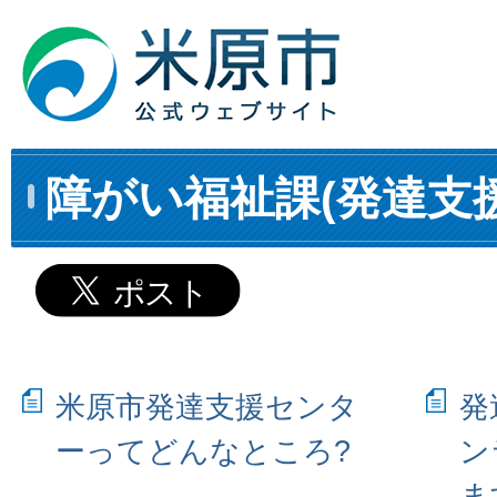
障がい福祉課(発達支
米原市発達支援センタ
発
ーってどんなところ?
ン
ま