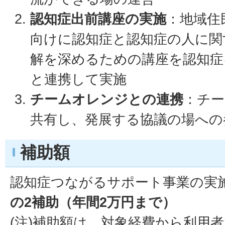
認知症出前講座の実施
：地域住
向けに認知症と認知症の人に関
解を深めるための講座を認知症
と連携して実施
チームオレンジとの連携
：チー
共有し、発展する協議の場への
補助額
認知症つながるサポート事業の実
の2補助（年間2万円まで）
(注)補助額は、対象経費から利用