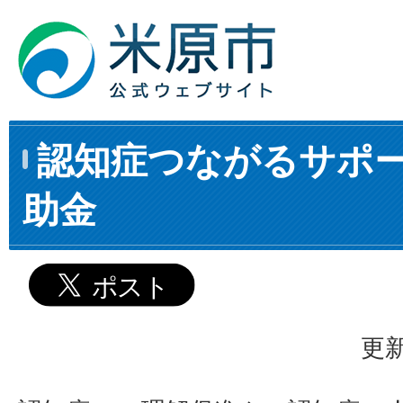
認知症つながるサポ
助金
更新