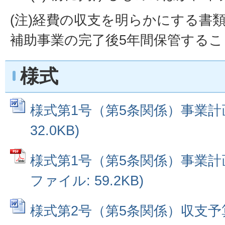
(注)経費の収支を明らかにする書
補助事業の完了後5年間保管するこ
様式
様式第1号（第5条関係）事業計画書
32.0KB)
様式第1号（第5条関係）事業計画書
ファイル: 59.2KB)
様式第2号（第5条関係）収支予算書