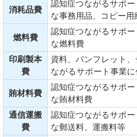
認知症つながるサポー
消耗品費
な事務用品、コピー用
認知症つながるサポー
燃料費
な燃料費
印刷製本
資料、パンフレット、
費
ながるサポート事業に
認知症つながるサポー
賄材料費
な賄材料費
通信運搬
認知症つながるサポー
費
な郵送料、運搬料等