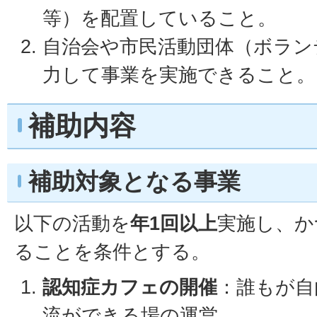
等）を配置していること。
自治会や市民活動団体（ボラン
力して事業を実施できること。
補助内容
補助対象となる事業
以下の活動を
年1回以上
実施し、か
ることを条件とする。
認知症カフェの開催
：誰もが自
流ができる場の運営