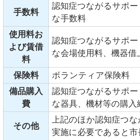
認知症つながるサポー
手数料
な手数料
使用料お
認知症つながるサポー
よび賃借
な会場使用料、機器借
料
保険料
ボランティア保険料
備品購入
認知症つながるサポー
費
な器具、機材等の購入
上記のほか認知症つな
その他
実施に必要であると市