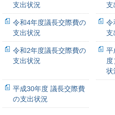
支出状況
支
令和4年度議長交際費の
令
支出状況
支
令和2年度議長交際費の
平
支出状況
度
状
平成30年度 議長交際費
の支出状況