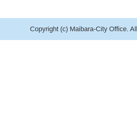
Copyright (c) Maibara-City Office. A