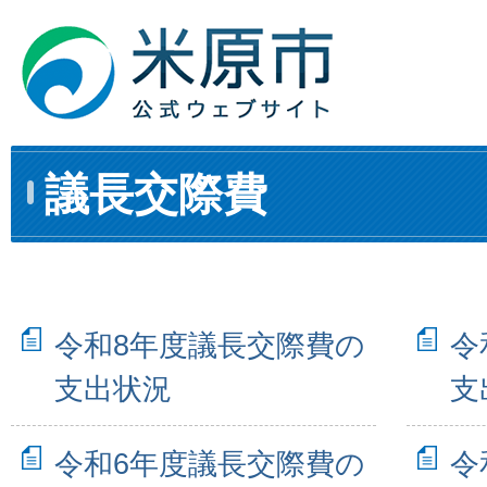
議長交際費
令和8年度議長交際費の
令
支出状況
支
令和6年度議長交際費の
令