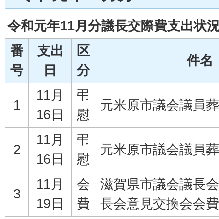
令和元年11月分議長交際費支出状
番
支出
区
件名
号
日
分
11月
弔
1
元米原市議会議員葬
16日
慰
11月
弔
2
元米原市議会議員葬
16日
慰
11月
会
滋賀県市議会議長会
3
19日
費
長会意見交換会会費