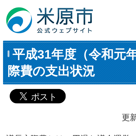
平成31年度（令和元
際費の支出状況
更新