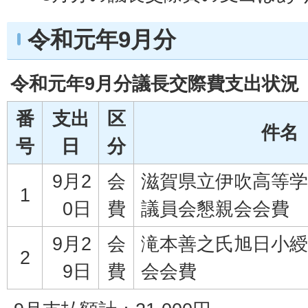
令和元年9月分
令和元年9月分議長交際費支出状況
番
支出
区
件名
号
日
分
9月2
会
滋賀県立伊吹高等学
1
0日
費
議員会懇親会会費
9月2
会
滝本善之氏旭日小綬
2
9日
費
会会費