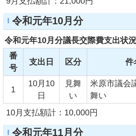
9月支払額計：21,000円
令和元年10月分
令和元年10月分議長交際費支出状
番
支出日
区分
件
号
10月10
見舞
米原市議会
1
日
い
舞い
10月支払額計：10,000円
令和元年11月分