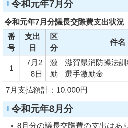
令和元年7月分
令和元年7月分議長交際費支出状況
番
支出
区
件名
号
日
分
7月2
激
滋賀県消防操法訓
1
8日
励
選手激励金
7月支払額計：10,000円
令和元年8月分
8月分の議長交際費の支出はあ