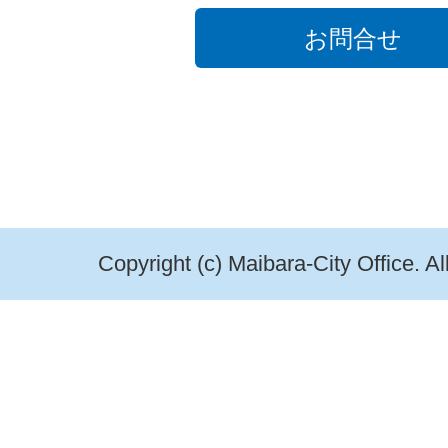
お問合せ
Copyright (c) Maibara-City Office. A