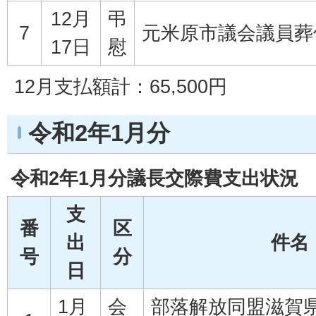
12月
弔
7
元米原市議会議員葬
17日
慰
12月支払額計：65,500円
令和2年1月分
令和2年1月分議長交際費支出状況
支
番
区
出
件名
号
分
日
1月
会
部落解放同盟滋賀県