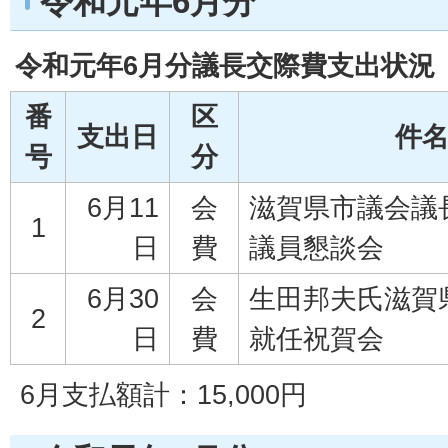
令和元年6月分
令和元年6月分議長交際費支出状況
番
区
支出日
件
号
分
6月11
会
滋賀県市議会議
1
日
費
議員懇談会
6月30
会
生田邦夫氏滋賀
2
日
費
就任祝賀会
6月支払額計：15,000円