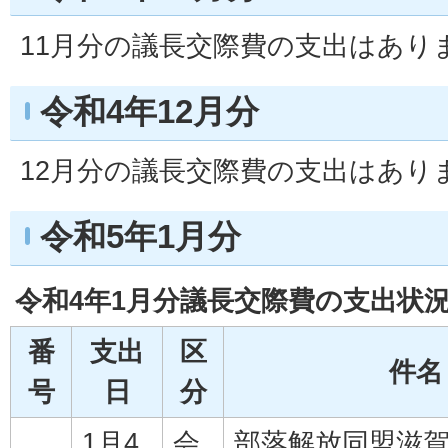
11月分の議長交際費の支出はあり
令和4年12月分
12月分の議長交際費の支出はあり
令和5年1月分
令和4年1月分議長交際費の支出状
番
支出
区
件名
号
日
分
1月4
会
部落解放同盟滋賀