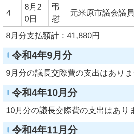
8月2
弔
4
元米原市議会議
0日
慰
8月分支払額計：41,880円
令和4年9月分
9月分の議長交際費の支出はあり
令和4年10月分
10月分の議長交際費の支出はあり
令和4年11月分