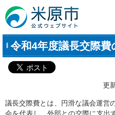
令和4年度議長交際費
更新
議長交際費とは、円滑な議会運営
会を代表し、外部との交際に支出