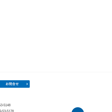
プロフィール
お問合せ
）
-5148
53-5178