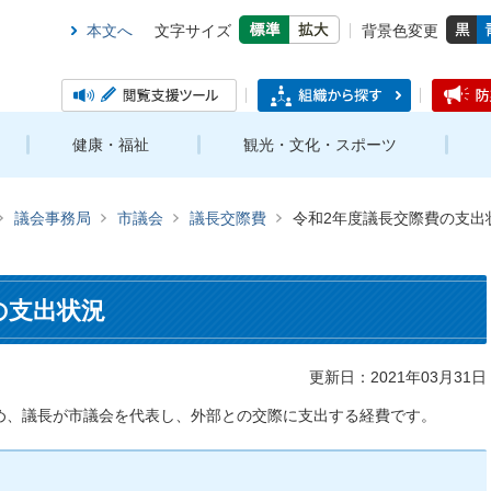
本文へ
文字サイズ
背景色変更
健康・福祉
観光・文化・スポーツ
議会事務局
市議会
議長交際費
令和2年度議長交際費の支出
の支出状況
更新日：2021年03月31日
め、議長が市議会を代表し、外部との交際に支出する経費です。