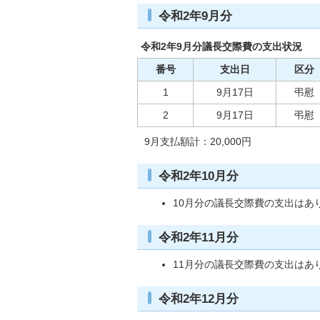
令和2年9月分
令和2年9月分議長交際費の支出状況
番号
支出日
区分
1
9月17日
弔慰
2
9月17日
弔慰
9月支払額計：20,000円
令和2年10月分
10月分の議長交際費の支出はあ
令和2年11月分
11月分の議長交際費の支出はあ
令和2年12月分