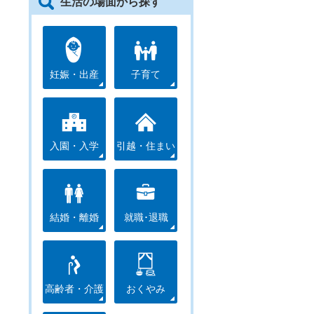
生活の場面から探す
妊娠・出産
子育て
入園・入学
引越・住まい
結婚・離婚
就職･退職
高齢者・介護
おくやみ