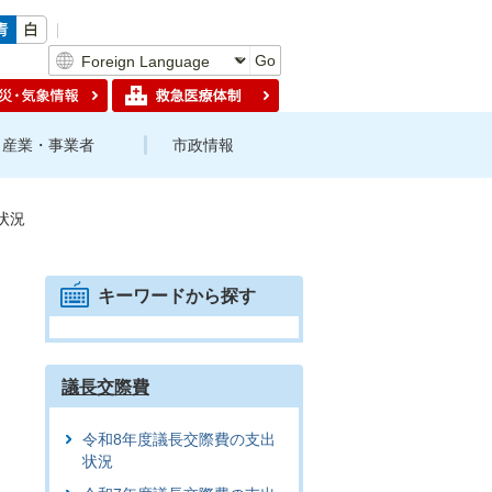
Go
産業・事業者
市政情報
状況
キーワードから探す
議長交際費
令和8年度議長交際費の支出
状況