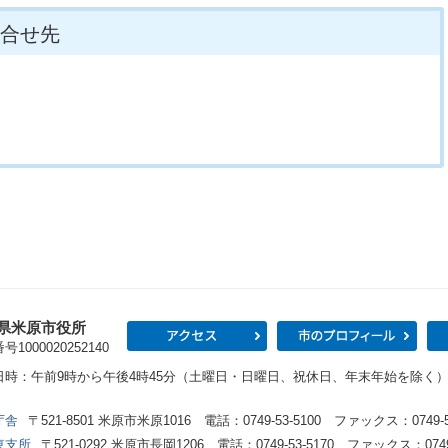
合せ先
県米原市役所
アクセス
市の
1000020252140
日時：午前9時から午後4時45分（土曜日・日曜日、祝休日、年末年始を除く
庁舎
〒521-8501 米原市米原1016 電話：0749-53-5100 ファックス：0749-53
東支所
〒521-0292 米原市長岡1206 電話：0749-53-5170 ファックス：0749-