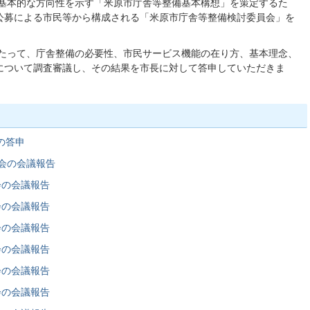
基本的な方向性を示す「米原市庁舎等整備基本構想」を策定するた
公募による市民等から構成される「米原市庁舎等整備検討委員会」を
たって、庁舎整備の必要性、市民サービス機能の在り方、基本理念、
について調査審議し、その結果を市長に対して答申していただきま
の答申
会の会議報告
会の会議報告
会の会議報告
会の会議報告
会の会議報告
会の会議報告
会の会議報告