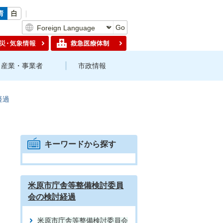
Go
産業・事業者
市政情報
経過
キーワードから探す
米原市庁舎等整備検討委員
会の検討経過
米原市庁舎等整備検討委員会