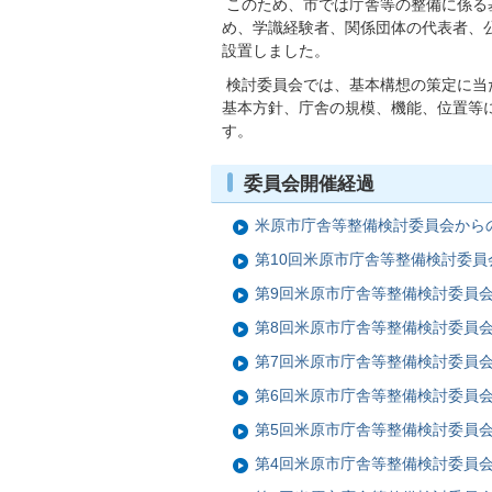
このため、市では庁舎等の整備に係る
め、学識経験者、関係団体の代表者、
設置しました。
検討委員会では、基本構想の策定に当
基本方針、庁舎の規模、機能、位置等
す。
委員会開催経過
米原市庁舎等整備検討委員会から
第10回米原市庁舎等整備検討委員
第9回米原市庁舎等整備検討委員
第8回米原市庁舎等整備検討委員
第7回米原市庁舎等整備検討委員
第6回米原市庁舎等整備検討委員
第5回米原市庁舎等整備検討委員
第4回米原市庁舎等整備検討委員