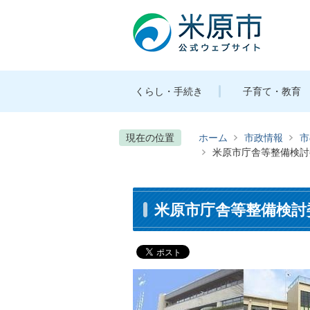
くらし・手続き
子育て・教育
現在の位置
ホーム
市政情報
市
米原市庁舎等整備検討
米原市庁舎等整備検討