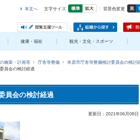
本文へ
文字サイズ
背景色変更
健康・福祉
観光・文化・スポーツ
の施策・計画等
庁舎等整備
米原市庁舎等整備検討委員会の検討
委員会の検討経過
委員会の検討経過
更新日：2021年06月08日