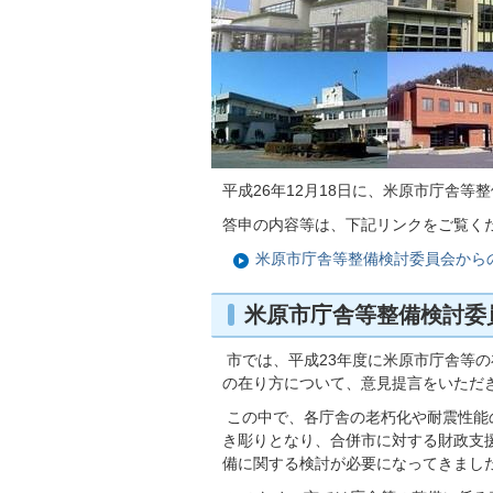
平成26年12月18日に、米原市庁舎
答申の内容等は、下記リンクをご覧く
米原市庁舎等整備検討委員会から
米原市庁舎等整備検討委
市では、平成23年度に米原市庁舎等
の在り方について、意見提言をいただ
この中で、各庁舎の老朽化や耐震性能
き彫りとなり、合併市に対する財政支
備に関する検討が必要になってきまし