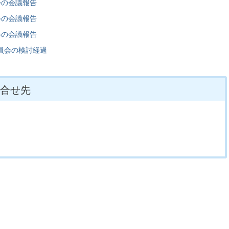
会の会議報告
会の会議報告
会の会議報告
員会の検討経過
合せ先