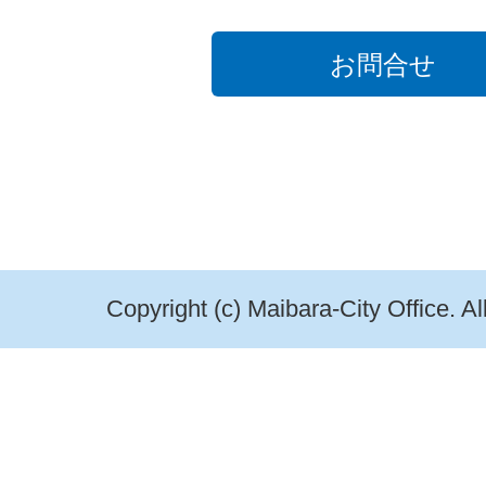
お問合せ
Copyright (c) Maibara-City Office. A