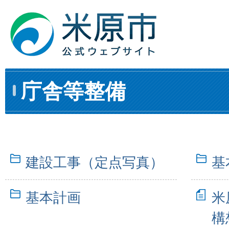
庁舎等整備
建設工事（定点写真）
基
基本計画
米
構