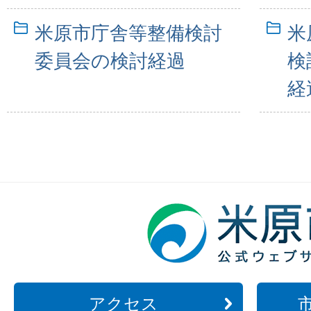
米原市庁舎等整備検討
米
委員会の検討経過
検
経
アクセス