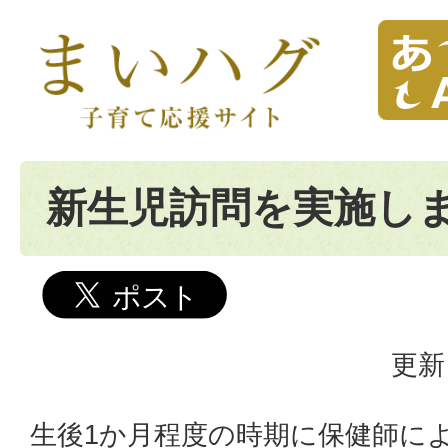
新生児訪問を実施し
更新
生後1か月程度の時期に保健師に