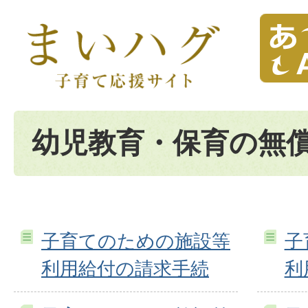
幼児教育・保育の無
子育てのための施設等
子
利用給付の請求手続
利