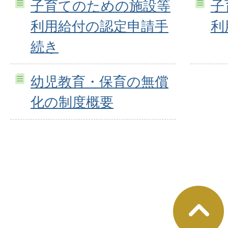
子育てのための施設等
子
利用給付の認定申請手
利
続き
幼児教育・保育の無償
化の制度概要