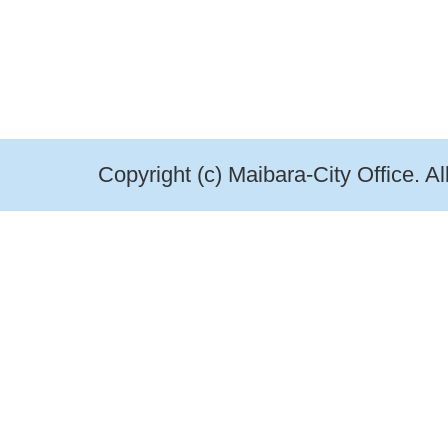
Copyright (c) Maibara-City Office. A