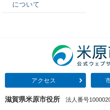
について
アクセス
滋賀県米原市役所
法人番号1000020