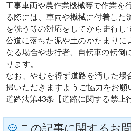
工事車両や農作業機械等で作業を
る際には、車両や機械に付着した
を洗う等の対応をしてから走行し
公道に落ちた泥や土のかたまりに
なる場合や歩行者、自転車の転倒
ります。
なお、やむを得ず道路を汚した場
掃いただきますようご協力をお願
道路法第43条【道路に関する禁止
この記事に関するお