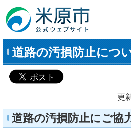
道路の汚損防止につ
更新
道路の汚損防止にご協