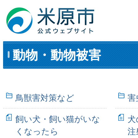
動物・動物被害
鳥獣害対策など
害
飼い犬・飼い猫がいな
犬
くなったら
注