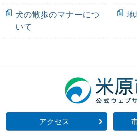
犬の散歩のマナーにつ
地
いて
アクセス