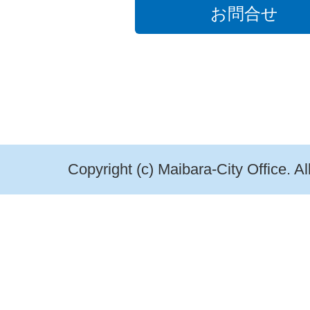
お問合せ
Copyright (c) Maibara-City Office. A