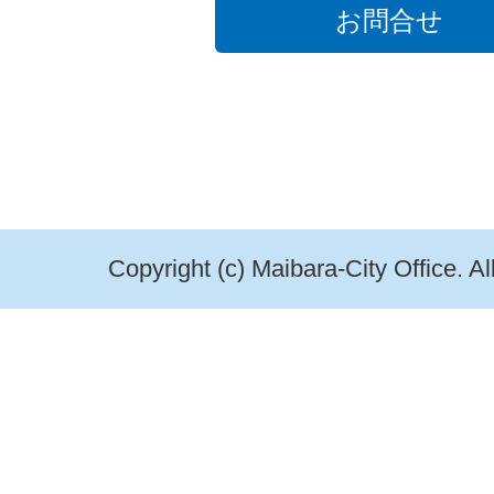
お問合せ
Copyright (c) Maibara-City Office. A