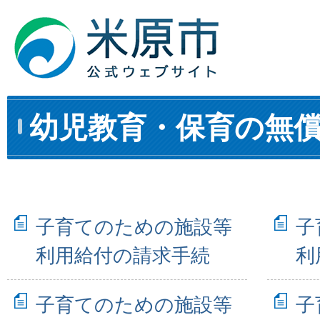
幼児教育・保育の無
子育てのための施設等
子
利用給付の請求手続
利
子育てのための施設等
子