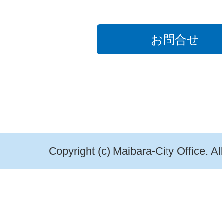
お問合せ
Copyright (c) Maibara-City Office. A