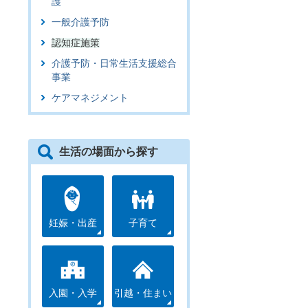
護
一般介護予防
認知症施策
介護予防・日常生活支援総合
事業
ケアマネジメント
生活の場面から探す
妊娠・出産
子育て
入園・入学
引越・住まい