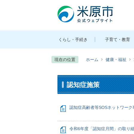
くらし・手続き
子育て・教育
現在の位置
ホーム
健康・福祉
認知症施策
認知症高齢者等SOSネットワーク
令和6年度「認知症月間」の取り