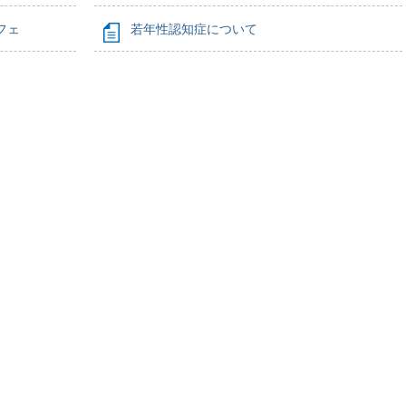
フェ
若年性認知症について