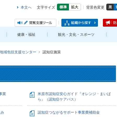
本文へ
文字サイズ
背景色変更
健康・福祉
観光・文化・スポーツ
地域包括支援センター
認知症施策
事業
米原市認知症安心ガイド『オレンジ・まいば
ら』（認知症ケアパス）
組み
認知症つながるサポート事業費補助金