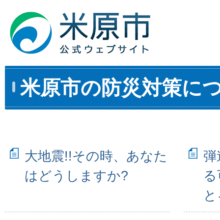
米原市の防災対策に
大地震!!その時、あなた
弾
はどうしますか?
る
と