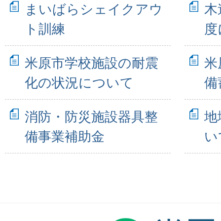
まいばらシェイクアウ
木
ト訓練
度
米原市学校施設の耐震
米
化の状況について
備
消防・防災施設器具整
地
備事業補助金
い