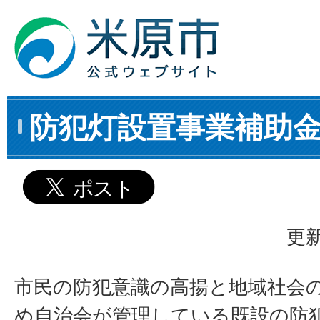
防犯灯設置事業補助
更新
市民の防犯意識の高揚と地域社会
め自治会が管理している既設の防犯