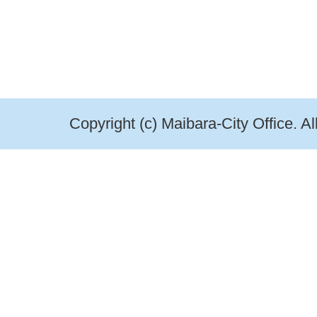
Copyright (c) Maibara-City Office. A