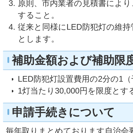
原則、市内業者の見積書により
すること。
従来と同様にLED防犯灯の維
とします。
補助金額および補助限
LED防犯灯設置費用の2分の1
1灯当たり30,000円を限度と
申請手続きについて
毎年取りまとめております自治会