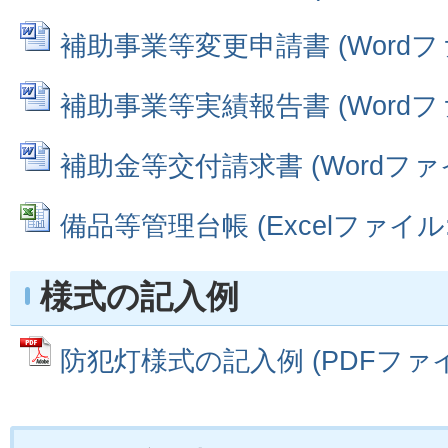
補助事業等変更申請書 (Wordファイ
補助事業等実績報告書 (Wordファイ
補助金等交付請求書 (Wordファイル
備品等管理台帳 (Excelファイル: 
様式の記入例
防犯灯様式の記入例 (PDFファイル: