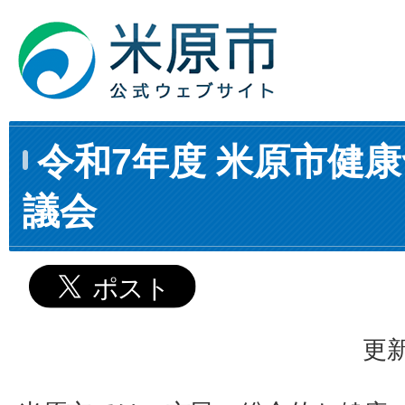
令和7年度 米原市健
議会
更新