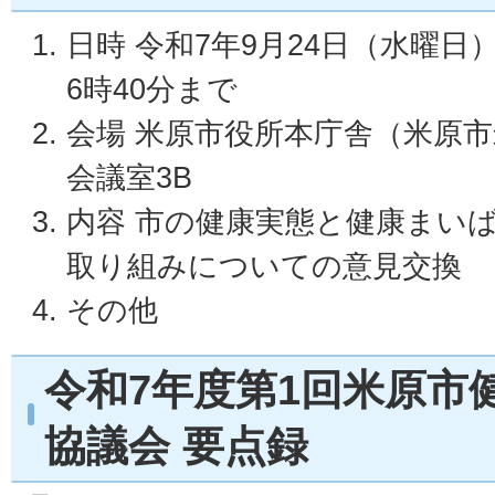
日時 令和7年9月24日（水曜日
6時40分まで
会場 米原市役所本庁舎（米原市米
会議室3B
内容 市の健康実態と健康まい
取り組みについての意見交換
その他
令和7年度第1回米原市
協議会 要点録