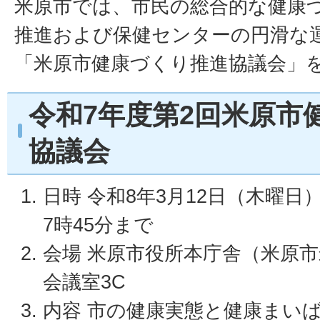
米原市では、市民の総合的な健康
推進および保健センターの円滑な
「米原市健康づくり推進協議会」
令和7年度第2回米原市
協議会
日時 令和8年3月12日（木曜日
7時45分まで
会場 米原市役所本庁舎（米原市米
会議室3C
内容 市の健康実態と健康まい