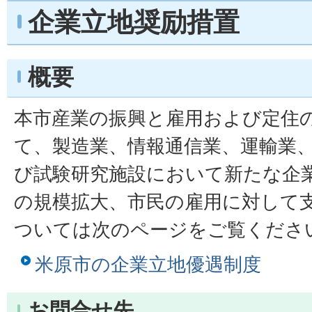
企業立地奨励措置
概要
本市産業の振興と雇用および定住
て、製造業、情報通信業、運輸業
び試験研究施設において新たな企
の規模拡大、市民の雇用に対して
ついては次のページをご覧くださ
米原市の企業立地優遇制度
お問合せ先