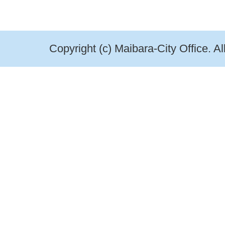
Copyright (c) Maibara-City Office. A