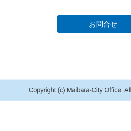
お問合せ
Copyright (c) Maibara-City Office. A