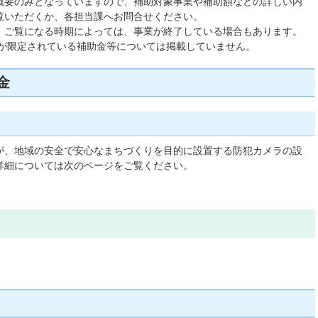
概要のみとなっていますので、補助対象事業や補助額などの詳しい内
覧いただくか、各担当課へお問合せください。
あり、ご覧になる時期によっては、事業が終了している場合もあります。
先が限定されている補助金等については掲載していません。
金
が、地域の安全で安心なまちづくりを目的に設置する防犯カメラの設
詳細については次のページをご覧ください。