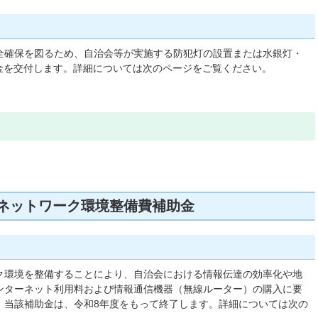
全確保を図るため、自治会等が実施する防犯灯の設置または水銀灯・
助金を交付します。詳細については次のページをご覧ください。
ネットワーク環境整備費補助金
ク環境を整備することにより、自治会における情報伝達の効率化や地
ンターネット利用料および情報通信機器（無線ルーター）の購入に要
。当該補助金は、令和8年度をもって終了します。詳細については次の