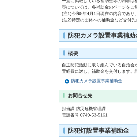
一覧に掲載している補助金等の内容は
容については、各補助金のページをご
(注1)令和8年4月1日現在の内容で
(注2)特定の団体への補助金など交付
防犯カメラ設置事業補助
概要
自主防犯活動に取り組んでいる自治会
置経費に対し、補助金を交付します。
防犯カメラ設置事業補助金
お問合せ先
担当課 防災危機管理課
電話番号 0749-53-5161
防犯灯設置事業補助金