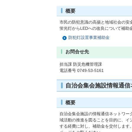
概要
市民の防犯意識の高揚と地域社会の安
蛍光灯からLEDへの改良について補
防犯灯設置事業補助金
お問合せ先
担当課 防災危機管理課
電話番号 0749-53-5161
自治会集会施設情報通信
概要
自治会集会施設の情報通信ネットワー
域活動の推進を図ることを目的に、イ
する経費に対し、補助金を交付します