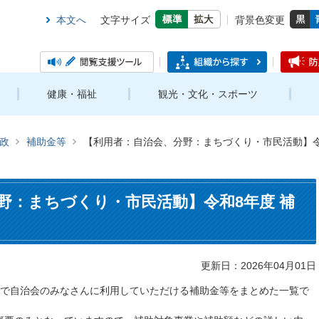
本文へ
文字サイズ
背景色変更
健康・福祉
観光・文化・スポーツ
政
補助金等
【利用者：自治会、分野：まちづくり・市民活動】令
野：まちづくり・市民活動】令和8年度 補
更新日：2026年04月01日
野で自治会のみなさんに利用していただける補助金等をまとめた一覧で