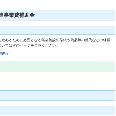
進事業費補助金
を進めるために必要となる集会施設の修繕や備品等の整備などの経費
ついては次のページをご覧ください。
補助金