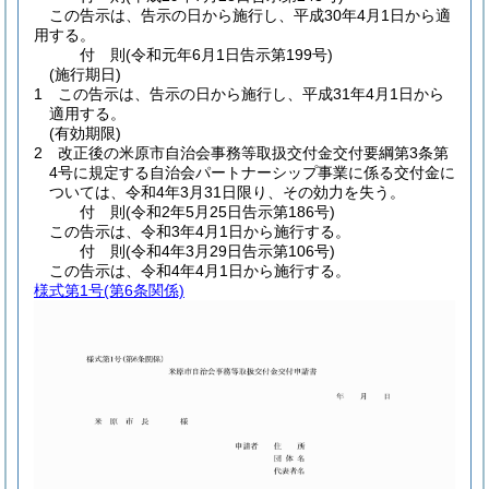
この告示は、告示の日から施行し、平成30年4月1日から適
用する。
付
則
(令和元年6月1日
告示第199号)
(施行期日)
1
この告示は、告示の日から施行し、平成31年4月1日から
適用する。
(有効期限)
2
改正後の米原市自治会事務等取扱交付金交付要綱第3条第
4号に規定する自治会パートナーシップ事業に係る交付金に
ついては、令和4年3月31日限り、その効力を失う。
付
則
(令和2年5月25日
告示第186号)
この告示は、令和3年4月1日から施行する。
付
則
(令和4年3月29日
告示第106号)
この告示は、令和4年4月1日から施行する。
様式第1号
(第6条関係)