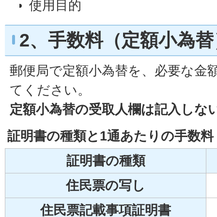
使用目的
2、手数料（定額小為替
郵便局で定額小為替を、必要な金
てください。
定額小為替の受取人欄は記入しな
証明書の種類と1通あたりの手数料
証明書の種類
住民票の写し
住民票記載事項証明書