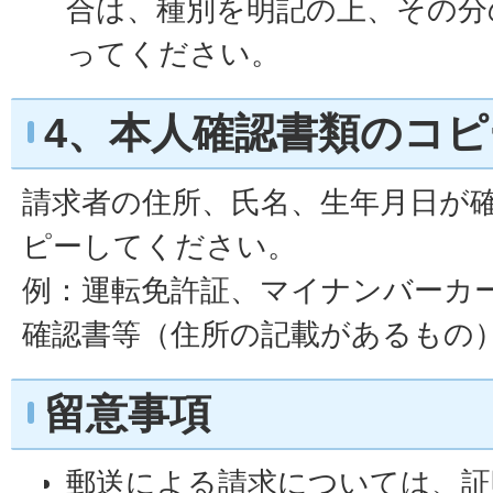
合は、種別を明記の上、その分
ってください。
4、本人確認書類のコピ
請求者の住所、氏名、生年月日が
ピーしてください。
例：運転免許証、マイナンバーカ
確認書等（住所の記載があるもの
留意事項
郵送による請求については、証