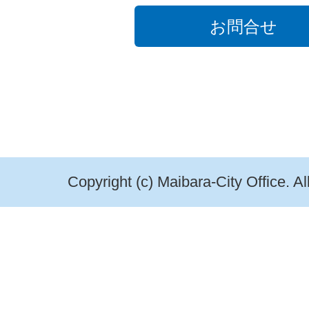
お問合せ
Copyright (c) Maibara-City Office. A