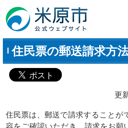
住民票の郵送請求方
更新
住民票は、郵送で請求することが
容をご確認いただき、請求をお願