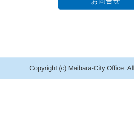
お問合せ
Copyright (c) Maibara-City Office. A