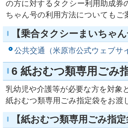
の方に対するタクシー利用助成券
ちゃん号の利用方法についてもご
【乗合タクシーまいちゃん
公共交通（米原市公式ウェブサ
6 紙おむつ類専用ごみ
乳幼児や介護等が必要な方を対象
紙おむつ類専用ごみ指定袋をお渡
【紙おむつ類専用ごみ指定