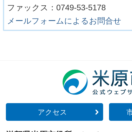
ファックス：0749-53-5178
メールフォームによるお問合せ
アクセス