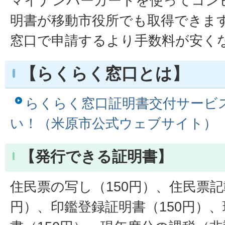
マイナンバーカードを使ってコン
明書が移動市役所でも取得できま
窓口で申請するより手数料が安く
【らくらく窓口とは】
らくらく窓口証明書交付サービ
い！（米原市公式ウェブサイト）
【発行できる証明書】
住民票の写し（150円）、住民票記
円）、印鑑登録証明書（150円）