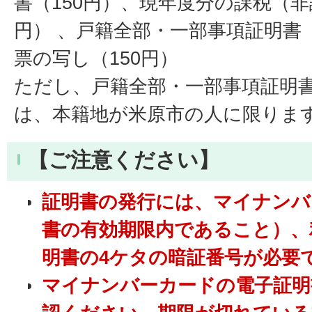
書（150円）、現年度分の課税（非
円） 、戸籍全部・一部事項証明書（
票の写し（150円）
ただし、戸籍全部・一部事項証明
は、本籍地が米原市の人に限りま
【ご注意ください】
証明書の発行には、マイナンバ
書の有効期限内であること）、
明書の4ケタの暗証番号が必要
マイナンバーカードの電子証明