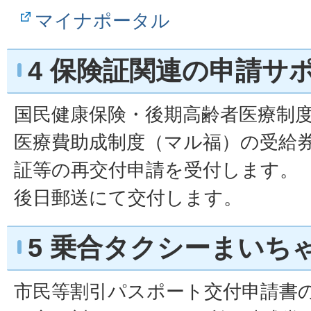
マイナポータル
4 保険証関連の申請サ
国民健康保険・後期高齢者医療制
医療費助成制度（マル福）の受給
証等の再交付申請を受付します。
後日郵送にて交付します。
5 乗合タクシーまいち
市民等割引パスポート交付申請書