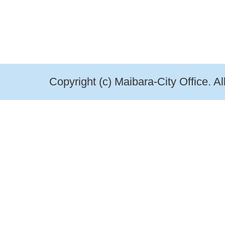
Copyright (c) Maibara-City Office. A