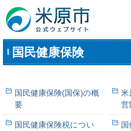
国民健康保険
国民健康保険(国保)の概
米
要
営
国民健康保険税につい
国