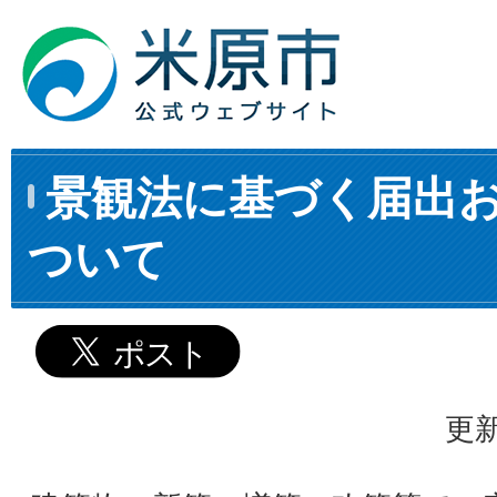
景観法に基づく届出
ついて
更新