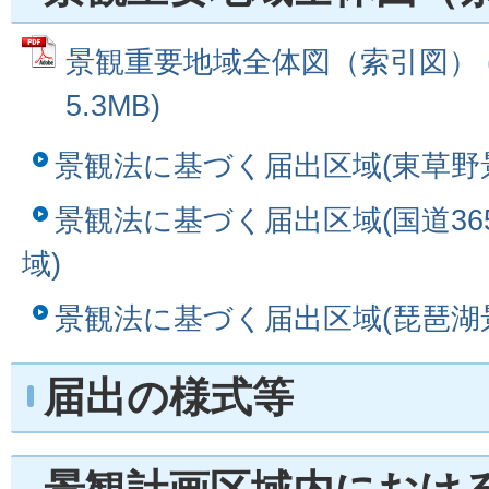
景観重要地域全体図（索引図） (
5.3MB)
景観法に基づく届出区域(東草野
景観法に基づく届出区域(国道3
域)
景観法に基づく届出区域(琵琶湖
届出の様式等