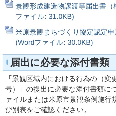
景観形成建造物譲渡等届出書（様式
ファイル: 31.0KB)
米原景観まちづくり協定認定申
(Wordファイル: 30.0KB)
届出に必要な添付書類
「景観区域内における行為の（変更
号）」の提出に必要な添付書類に
ァイルまたは米原市景観条例施行規
び別表をご確認ください。