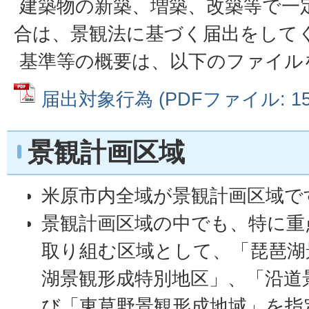
建築物の新築、増築、改築等で一
合は、景観法に基づく届出をして
基準等の概要は、以下のファイル
届出対象行為 (PDFファイル: 151
景観計画区域
米原市内全域が景観計画区域で
景観計画区域の中でも、特に重
取り組む区域として、「琵琶湖
湖景観形成特別地区」、「沿道
び「東草野景観形成地域」を指