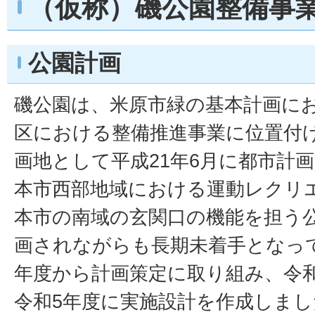
（仮称）磯公園整備事
公園計画
磯公園は、米原市緑の基本計画に
区における整備推進事業に位置付
画地として平成21年6月に都市計
本市西部地域における運動レクリ
本市の南域の玄関口の機能を担う
画されながらも長期未着手となっ
年度から計画策定に取り組み、令
令和5年度に実施設計を作成しま