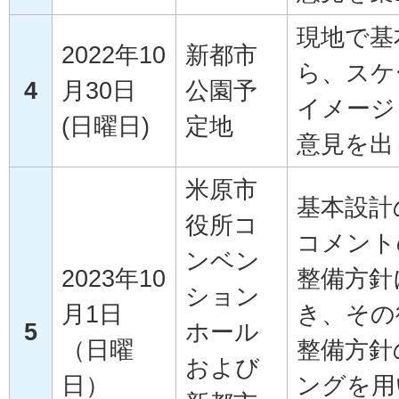
現地で基
2022年10
新都市
ら、スケ
4
月30日
公園予
イメージ
(日曜日)
定地
意見を出
米原市
基本設計
役所コ
コメント
ンベン
2023年10
整備方針
ション
月1日
き、その
5
ホール
（日曜
整備方針
および
日）
ングを用