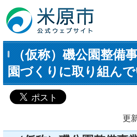
（仮称）磯公園整備事
園づくりに取り組んで
更新