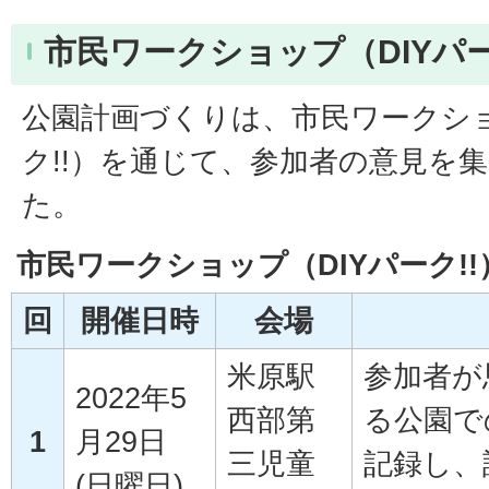
市民ワークショップ（DIYパー
公園計画づくりは、市民ワークショ
ク!!）を通じて、参加者の意見を
た。
市民ワークショップ（DIYパーク!
回
開催日時
会場
米原駅
参加者が
2022年5
西部第
る公園で
1
月29日
三児童
記録し、
(日曜日)