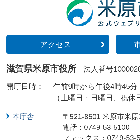
アクセス
滋賀県米原市役所
法人番号1000020
開庁日時：
午前9時から午後4時45分
（土曜日・日曜日、祝休
本庁舎
〒521-8501 米原市米原
電話：0749-53-5100
ファックス：0749-53-5