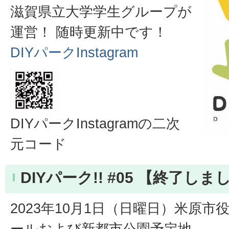
滋賀県立大学学生グループが
運営！ 随時更新中です！
DIYパークInstagram
DIYパークInstagramの二次
元コード
DIYパーク!! #05 【終了しま
2023年10月1日（日曜日）米原
ールおよび新都市公園予定地