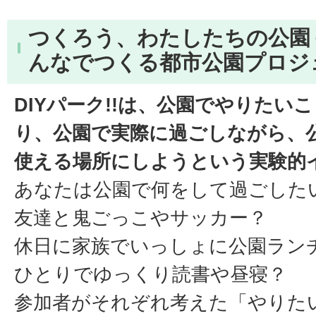
つくろう、わたしたちの公園＜D
んなでつくる都市公園プロジ
DIYパーク!!は、公園でやりたい
り、公園で実際に過ごしながら、
使える場所にしようという実験的
あなたは公園で何をして過ごした
友達と鬼ごっこやサッカー？
休日に家族でいっしょに公園ラン
ひとりでゆっくり読書や昼寝？
参加者がそれぞれ考えた「やりた