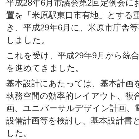
平成28年6月市議会第2回定例会
置を「米原駅東口市有地」とする
き、平成29年6月に、米原市庁舎
しました。
これを受け、平成29年9月から統
を進めてきました。
基本設計にあたっては、基本計画
執務空間の効率的レイアウト、複
画、ユニバーサルデザイン計画、
設備計画等を検討し、基本設計書
した。