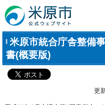
米原市統合庁舎整備
書(概要版)
更新