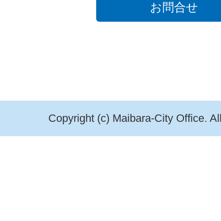
お問合せ
Copyright (c) Maibara-City Office. A